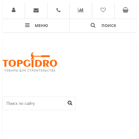
МЕНЮ
ПОИСК