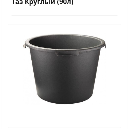
Таз Круглый (90л)