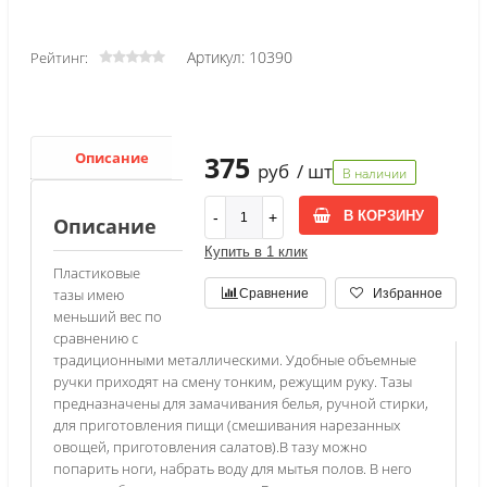
Артикул: 10390
Рейтинг:
Описание
Характеристики
375
руб
/ шт
В наличии
В КОРЗИНУ
Описание
Купить в 1 клик
Пластиковые
тазы имею
Сравнение
Избранное
меньший вес по
сравнению с
традиционными металлическими. Удобные объемные
ручки приходят на смену тонким, режущим руку. Тазы
предназначены для замачивания белья, ручной стирки,
для приготовления пищи (смешивания нарезанных
овощей, приготовления салатов).В тазу можно
попарить ноги, набрать воду для мытья полов. В него