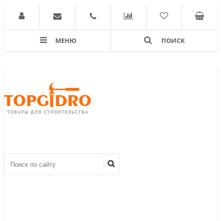
МЕНЮ
ПОИСК