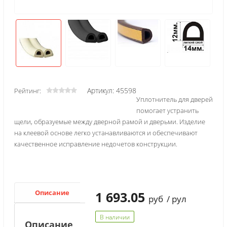
Артикул: 45598
Рейтинг:
Уплотнитель для дверей
помогает устранить
щели, образуемые между дверной рамой и дверьми. Изделие
на клеевой основе легко устанавливаются и обеспечивают
качественное исправление недочетов конструкции.
Описание
Характеристики
1 693.05
руб
/ рул
В наличии
Описание