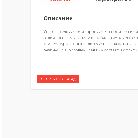
Описание
Уплотнитель для окон профиля Е изготовлен из м
отличным прилипанием и стабильным качеством.
температуры: от -40о C до +65о C. Цена указана 
резины Е с акриловым клеящим составом с одной 
ВЕРНУТЬСЯ НАЗАД