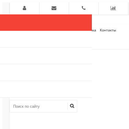
Главная
О компании
Оплата и Доставка
Контакты
+7 (909)
910-54-75