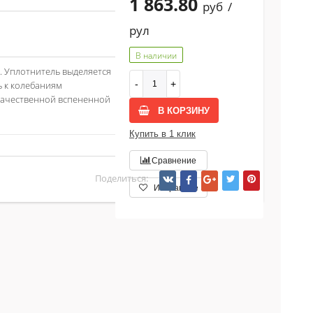
1 863.80
руб
/
рул
В наличии
. Уплотнитель выделяется
 к колебаниям
кокачественной вспененной
В КОРЗИНУ
Купить в 1 клик
Сравнение
Поделиться:
Избранное