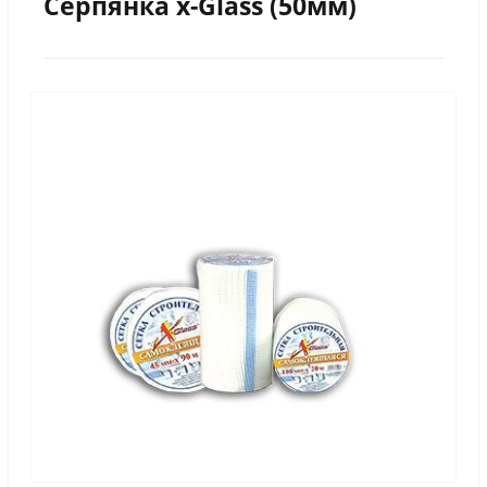
Серпянка x-Glass (50мм)