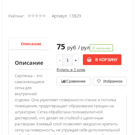
Артикул: 13829
Рейтинг:
Описание
Характеристики
75
руб
/ рул
В наличии
В КОРЗИНУ
Описание
Купить в 1 клик
Серпянка – это
самоклеющаяся
Сравнение
Избранное
сетка для
внутренней
отделки. Она укрепляет поверхности стенок и потолка
помещения, предотвращает образование трещин на
штукатурке. Сетка обработана полиакрилатной
дисперсией, что делает ее стойкой к щелочным
растворам. Клеевый слой позволяет аккуратно крепить
сетку на поверхность, не утруждая себя дополнительной