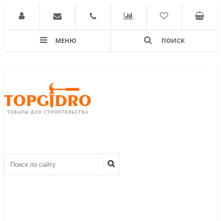
МЕНЮ
ПОИСК