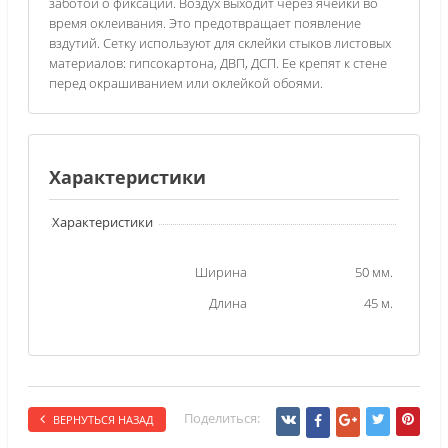
заботой о фиксации. Воздух выходит через ячейки во
время оклеивания. Это предотвращает появление
вздутий. Сетку используют для склейки стыков листовых
материалов: гипсокартона, ДВП, ДСП. Ее крепят к стене
перед окрашиванием или оклейкой обоями.
Характеристики
Характеристики
Ширина
50 мм.
Длина
45 м.
Поделиться:
ВЕРНУТЬСЯ НАЗАД