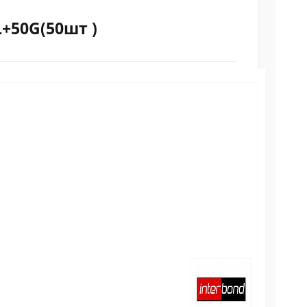
50G(50шт )