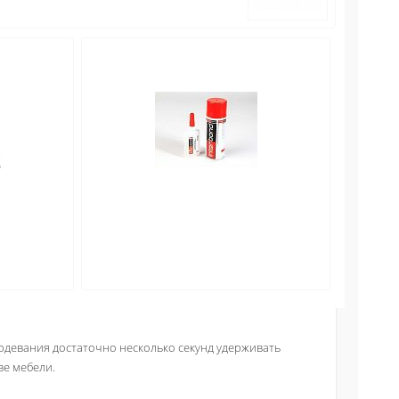
девания достаточно несколько секунд удерживать
ве мебели.