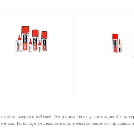
тный цианакрилатный клей обеспечивает быструю фиксацию. Для затвер
енными. Используется средство в строительстве, ремонте и производст