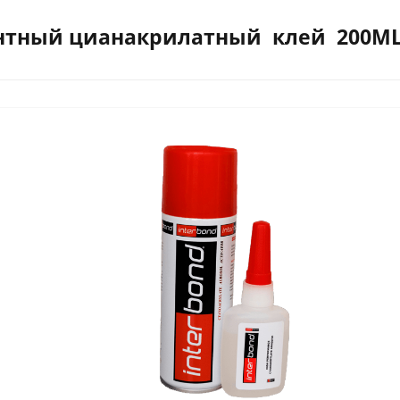
нтный цианакрилатный клей 200ML+