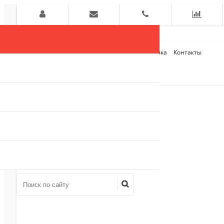
Главная
О компании
Оплата и Доставка
Контакты
+7 (909)
910-54-75