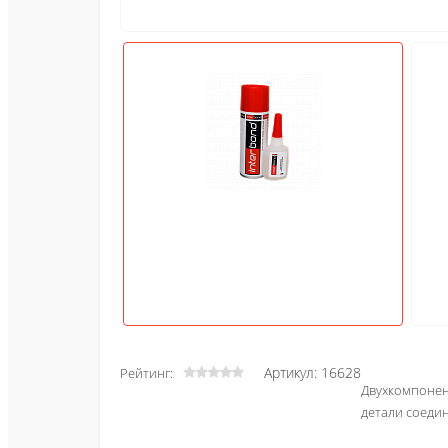
Артикул: 16628
Рейтинг:
Двухкомпонен
детали соедин