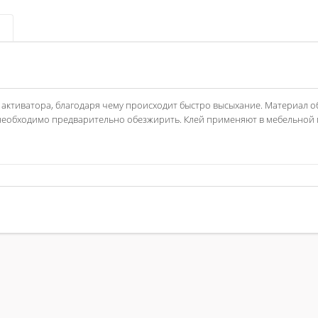
и активатора, благодаря чему происходит быстро высыхание. Материал 
 необходимо предварительно обезжирить. Клей применяют в мебельно