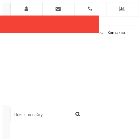
Главная
О компании
Оплата и Доставка
Контакты
+7 (909)
910-54-75