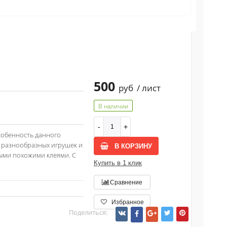
500
руб
/ лист
В наличии
собенность данного
я разнообразных игрушек и
В КОРЗИНУ
быми похожими клеями. С
Купить в 1 клик
Сравнение
Избранное
Поделиться: