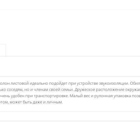
олон листовой идеально подойдет при устройстве звукоизоляции. Оби
ко соседям, но и членам своей семьи. Дружеское расположение окруж
чень удобен при транспортировке. Малый вес и рулонная упаковка поз
ртом, может быть даже и личным.