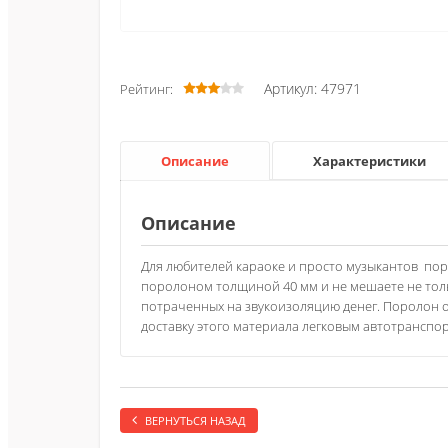
Артикул: 47971
Рейтинг:
Описание
Характеристики
Описание
Для любителей караоке и просто музыкантов пор
поролоном толщиной 40 мм и не мешаете не толь
потраченных на звукоизоляцию денег. Поролон о
доставку этого материала легковым автотранспо
ВЕРНУТЬСЯ НАЗАД