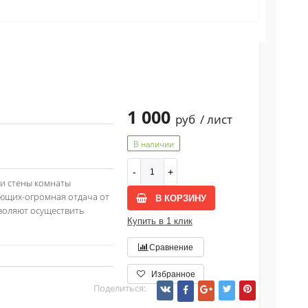
1 000
руб
/ лист
В наличии
ли стены комнаты
ающих-огромная отдача от
В КОРЗИНУ
воляют осуществить
Купить в 1 клик
Сравнение
Избранное
Поделиться: