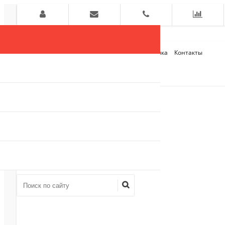
Главная
О компании
Оплата и Доставка
Контакты
+7 (909)
910-54-75