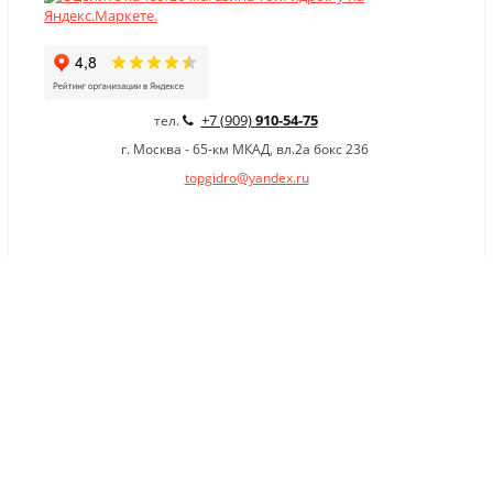
+7 (909)
910-54-75
тел.
г. Москва - 65-км МКАД, вл.2а бокс 236
topgidro@yandex.ru
×
Заказать обратный звонок
Имя
*
Телефон