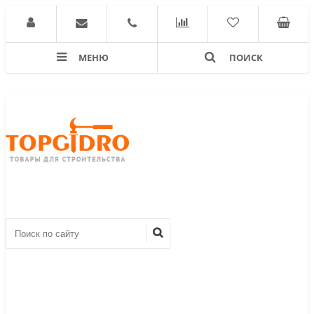
МЕНЮ
ПОИСК