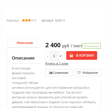
Артикул: 66814
Рейтинг:
Описание
Характеристики
2 400
руб
/ лист
В наличии
В КОРЗИНУ
Описание
Купить в 1 клик
В настоящее
время поролон
Сравнение
Избранное
листовой
толщиной 100 мм
активно используется для изготовления матрасов и
подушек при производстве мебели. Так же этот
материал можно применять для утепления кровли,
дверей, стен балконов и лоджий. Если поролон обтянуть
непромокаемой тканью, то получится чудесная