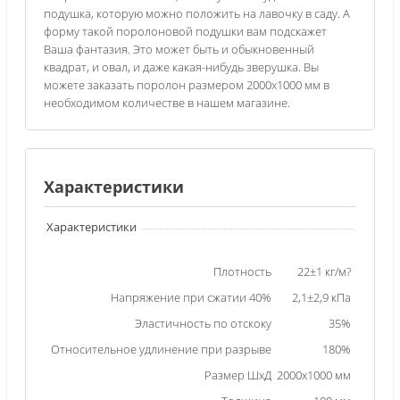
подушка, которую можно положить на лавочку в саду. А
форму такой поролоновой подушки вам подскажет
Ваша фантазия. Это может быть и обыкновенный
квадрат, и овал, и даже какая-нибудь зверушка. Вы
можете заказать поролон размером 2000х1000 мм в
необходимом количестве в нашем магазине.
Характеристики
Характеристики
Плотность
22±1 кг/м?
Напряжение при сжатии 40%
2,1±2,9 кПа
Эластичность по отскоку
35%
Относительное удлинение при разрыве
180%
Размер ШхД
2000х1000 мм