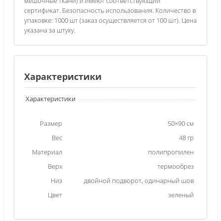
мешочные ткани) и имеют соответствующий
сертификат. Безопасность использования. Количество в
упаковке: 1000 шт (заказ осуществляется от 100 шт). Цена
указана за штуку.
Характеристики
Характеристики
Размер
50×90 см
Вес
48 гр
Материал
полипропилен
Верх
термообрез
Низ
двойной подворот, одинарный шов
Цвет
зеленый