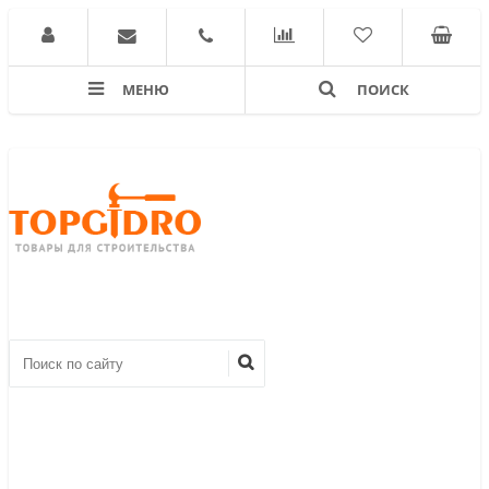
МЕНЮ
ПОИСК