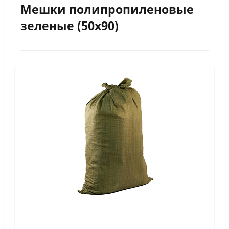
Мешки полипропиленовые
зеленые (50х90)