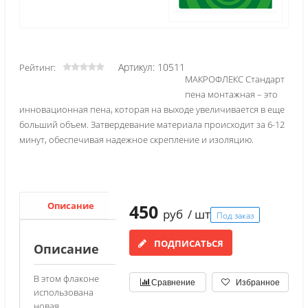
Артикул: 10511
Рейтинг:
МАКРОФЛЕКС Стандарт
пена монтажная – это
инновационная пена, которая на выходе увеличивается в еще
больший объем. Затвердевание материала происходит за 6-12
минут, обеспечивая надежное скрепление и изоляцию.
Описание
Характеристики
450
руб
/ шт
Под заказ
ПОДПИСАТЬСЯ
Описание
В этом флаконе
Сравнение
Избранное
использована
новая