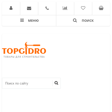
МЕНЮ
ПОИСК