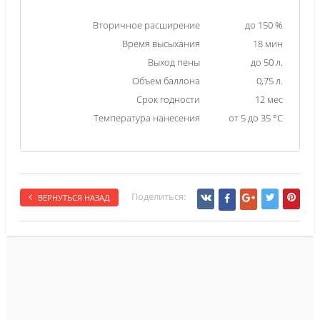
Вторичное расширение
до 150 %
Время высыхания
18 мин
Выход пены
до 50 л.
Объем баллона
0,75 л.
Срок годности
12 мес
Температура нанесения
от 5 до 35 °С
Поделиться:
ВЕРНУТЬСЯ НАЗАД