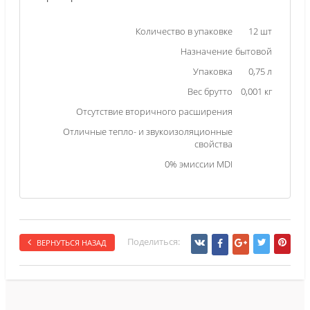
Количество в упаковке
12 шт
Назначение
бытовой
Упаковка
0,75 л
Вес брутто
0,001 кг
Отсутствие вторичного расширения
Отличные тепло- и звукоизоляционные
свойства
0% эмиссии MDI
Поделиться:
ВЕРНУТЬСЯ НАЗАД