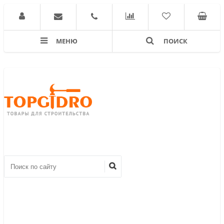
МЕНЮ
ПОИСК