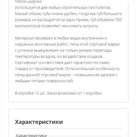
Yellow широко
используется для любых строительных пистолетов.
Малый объем, туба очень удобен, тогда как туб большого
размера не расходуется за один прием, туб объемом 750
миллилитров позволяет экономить затраты.
Материал проверен в любых видах внутренних и
наружных монтажных работ, пена этой торговой марки
с успехом выдерживает не только резкие перепады
температуры воздуха, но воздействие осадков.
Сертификат соответствия дает гарантию поставки
товара от производителя. Отличительная особенность
пены данной торговой марки – повышенная адгезия с
любыми типами поверхностей.
В коробке 12 шт. Заказ возможен от 1 коробки.
Характеристики
Характеристики