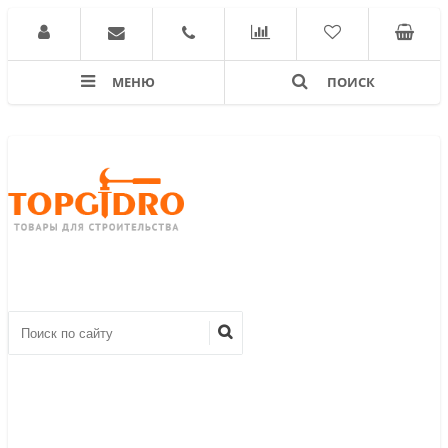
МЕНЮ
ПОИСК