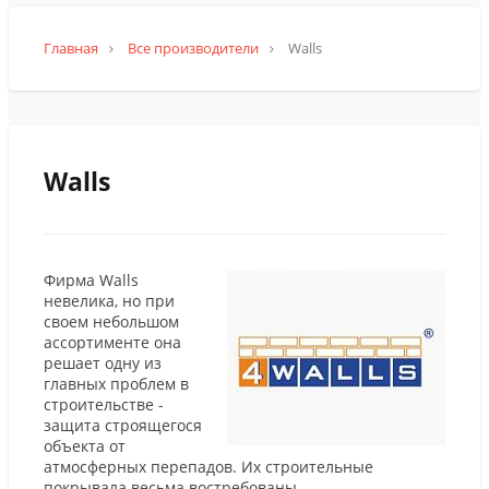
Главная
Все производители
Walls
Walls
Фирма Walls
невелика, но при
своем небольшом
ассортименте она
решает одну из
главных проблем в
строительстве -
защита строящегося
объекта от
атмосферных перепадов. Их строительные
покрывала весьма востребованы.