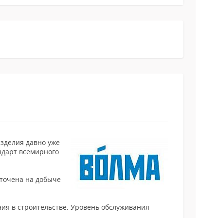
изделия давно уже
ндарт всемирного
оточена на добыче
ия в строительстве. Уровень обслуживания