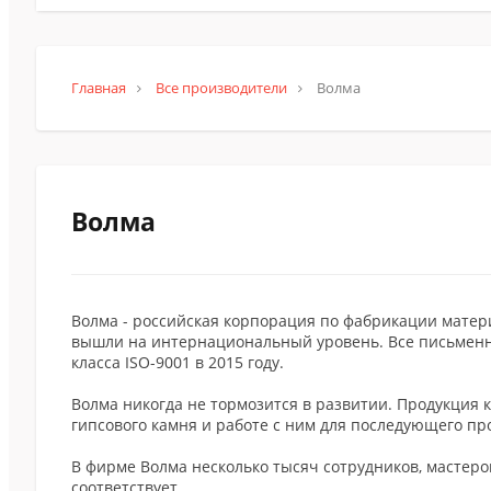
Главная
Все производители
Волма
Волма
Волма - российская корпорация по фабрикации матери
вышли на интернациональный уровень. Все письменны
класса ISO-9001 в 2015 году.
Волма никогда не тормозится в развитии. Продукция 
гипсового камня и работе с ним для последующего пр
В фирме Волма несколько тысяч сотрудников, мастер
соответствует.