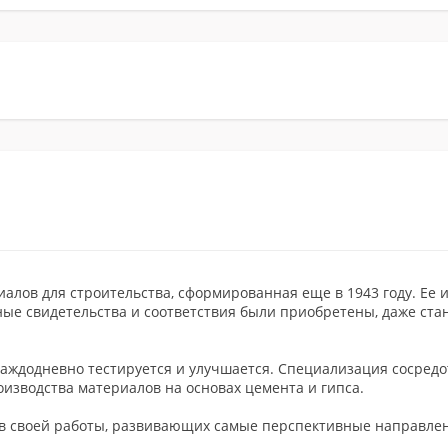
алов для строительства, сформированная еще в 1943 году. Ее 
е свидетельства и соответствия были приобретены, даже ста
каждодневно тестируется и улучшается. Специализация сосред
оизводства материалов на основах цемента и гипса.
ов своей работы, развивающих самые перспективные направлен