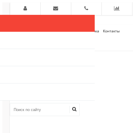
Главная
О компании
Оплата и Доставка
Контакты
+7 (909)
910-54-75