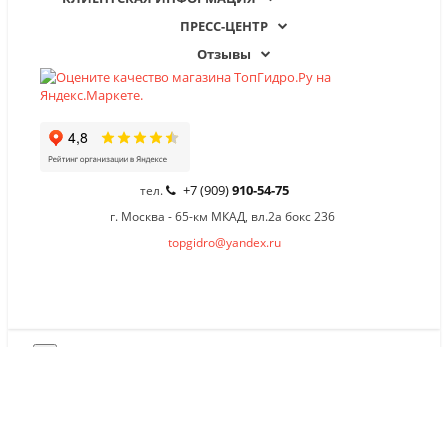
ПРЕСС-ЦЕНТР
Отзывы
+7 (909)
910-54-75
тел.
г. Москва - 65-км МКАД, вл.2а бокс 236
topgidro@yandex.ru
×
Заказать обратный звонок
Имя
*