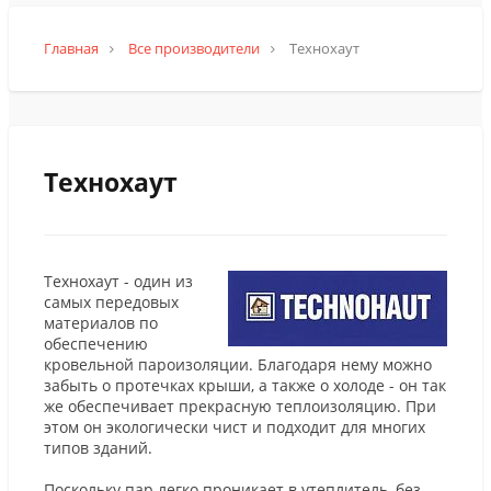
Главная
Все производители
Технохаут
Технохаут
Технохаут - один из
самых передовых
материалов по
обеспечению
кровельной пароизоляции. Благодаря нему можно
забыть о протечках крыши, а также о холоде - он так
же обеспечивает прекрасную теплоизоляцию. При
этом он экологически чист и подходит для многих
типов зданий.
Поскольку пар легко проникает в утеплитель, без