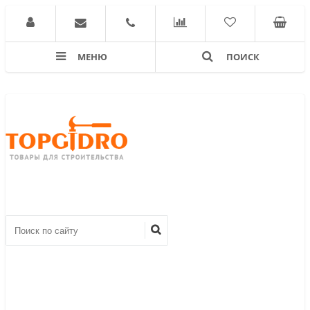
МЕНЮ
ПОИСК