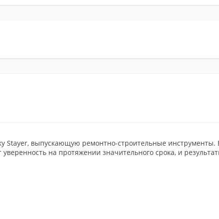
ку Stayer, выпускающую ремонтно-строительные инструменты. В
яет уверенность на протяжении значительного срока, и результ