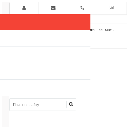
Главная
О компании
Оплата и Доставка
Контакты
+7 (909)
910-54-75