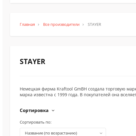
Главная
Все производители
STAYER
STAYER
Немецкая фирма Kraftool GmBH создала торговую мар
марка известна с 1999 года. В покупателей она всел
Сортировка
Сортировать по:
название (по возрастанию)