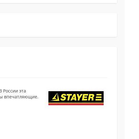
 России эта
аты впечатляющие.