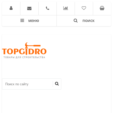
МЕНЮ
ПОИСК