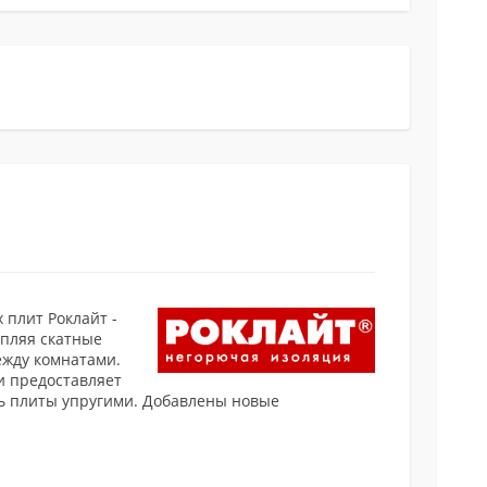
 плит Роклайт -
епляя скатные
ежду комнатами.
и предоставляет
ь плиты упругими. Добавлены новые