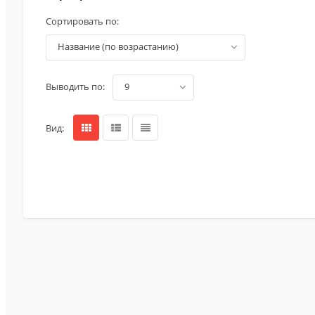
Сортировать по:
название (по возрастанию)
Выводить по:
9
Вид: