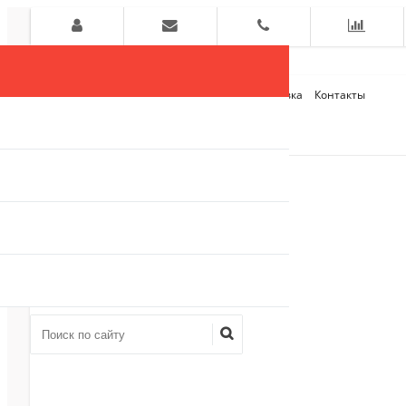
Главная
О компании
Оплата и Доставка
Контакты
+7 (909)
910-54-75