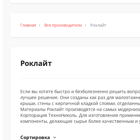
Главная
Все производители
Роклайт
Роклайт
Если вы хотите быстро и безболезненно решить вопро
лучшее решение. Они созданы как раз для малоэтажны
крыши, стены с кирпичной кладкой слоями, отделанны
Материалы Роклайт производятся на самых модернизи
Корпорация ТехноНиколь. Для изготовления применя
компоненты, делающие сырье более качественным и у
Сортировка